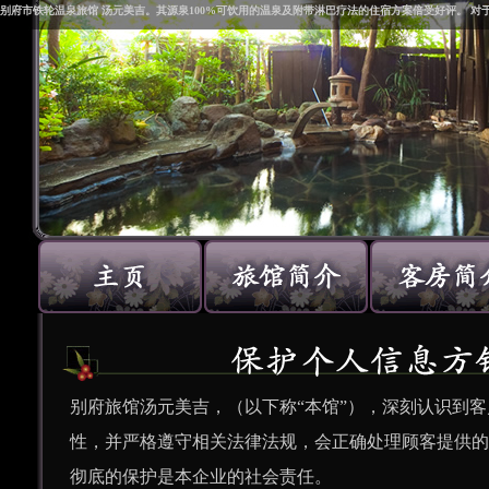
别府市铁轮温泉旅馆 汤元美吉。其源泉100%可饮用的温泉及附带淋巴疗法的住宿方案倍受好评。 
别府旅馆汤元美吉，（以下称“本馆”），深刻认识到
性，并严格遵守相关法律法规，会正确处理顾客提供的
彻底的保护是本企业的社会责任。