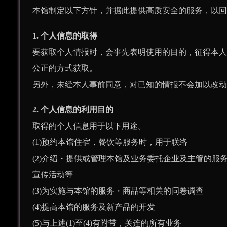
本馆制定以下方针，并据此提供高质安全的服务，以回
1. 个人信息的取得
要获取个人情报时，会事先表明使用的目的，征得本人
公正的方式获取。
另外，未经本人事前同意，对已知的情报不会加以改动
2. 个人信息的利用目的
取得的个人信息用于以下用途。
(1)预约本馆住宿，餐饮等服务时，用于联络
(2)介绍・提供或管理本馆及业务委托企业及主管的服
宣传活动等
(3)为实施与本馆的服务・商品等相关的问卷调查
(4)提高本馆的服务及新产品的开发
(5)与上述(1)至(4)有附带，关连的所有业务