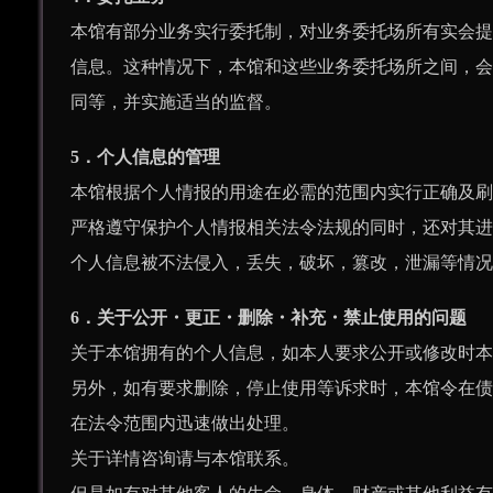
本馆有部分业务实行委托制，对业务委托场所有实会提
信息。这种情况下，本馆和这些业务委托场所之间，会
同等，并实施适当的监督。
5．个人信息的管理
本馆根据个人情报的用途在必需的范围内实行正确及刷
严格遵守保护个人情报相关法令法规的同时，还对其进
个人信息被不法侵入，丢失，破坏，篡改，泄漏等情况
6．关于公开・更正・删除・补充・禁止使用的问题
关于本馆拥有的个人信息，如本人要求公开或修改时本
另外，如有要求删除，停止使用等诉求时，本馆令在债
在法令范围内迅速做出处理。
关于详情咨询请与本馆联系。